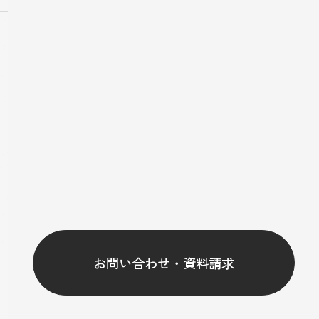
CONTACT
お問い合わせ
資料請求や家づくり相談会のご予約を受け付けておりま
す。
家づくりに少しでもご興味をお持ちいただけた方は、ぜひ
こちらからお申し込みください。
お問い合わせ・資料請求