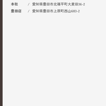
本社
愛知県豊田市北篠平町大麦田36-2
お問い合わせ・資料請求
豊田店
愛知県豊田市上原町西山683-2
営業時間
9:00〜18:00
TEL
0565-50-5418
本社
愛知県豊田市北篠平町大麦田36-2
豊田店
愛知県豊田市上原町西山683-2