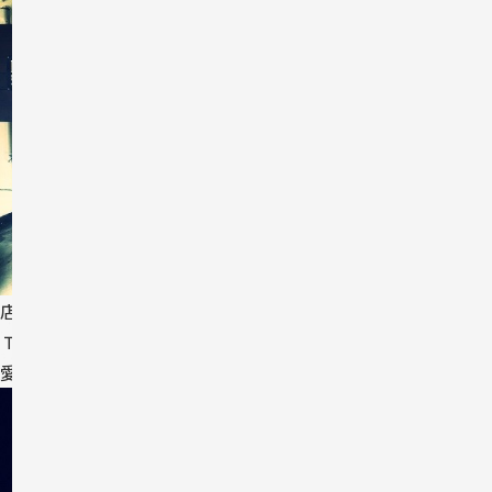
店舗
ＴＨＥ ＢＥＡＣＨ
愛知県名古屋市