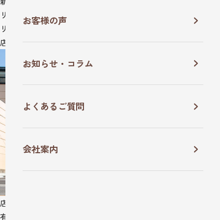
新築
リフォーム
お客様の声
リノベーション
店舗
お知らせ・コラム
よくあるご質問
会社案内
店舗
有限会社 Ｋ設計様 新社屋