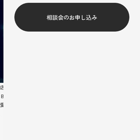
相談会のお申し込み
店舗
Ｂ-２ＷＩＬＤ
愛知県名古屋市