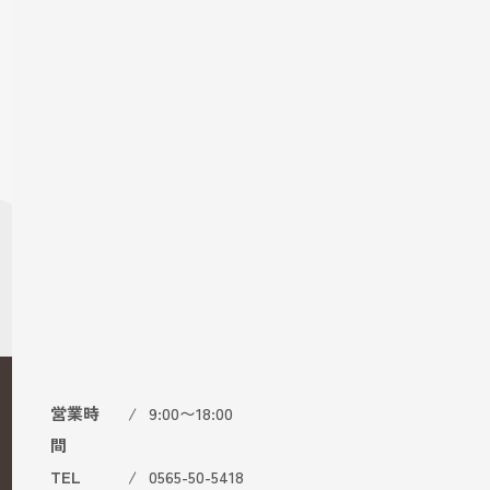
平日はもちろん、土曜・日曜・祝日も対応してお
りますのでお気軽にお問い合わせください。
相談会のお申し込み
営業時
9:00〜18:00
相談会のお申し込み
間
TEL
0565-50-5418