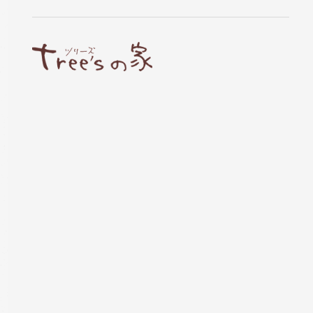
家づくり相談会
お申し込み
tree’sでは、自然素材の家づくりをご検討中の方
に向けて、完全予約制の個別相談会を行っていま
す。