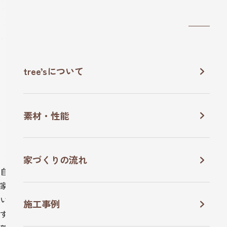
tree’sについて
WORKS
施工事例
素材・性能
家づくりの流れ
TOP
施工事例
店舗
自然素材のぬくもりと、
考え抜かれた設計。
家族の時間をあたたかく包む、tree’sの
住まいをご覧くださ
い。
施工事例
すべて