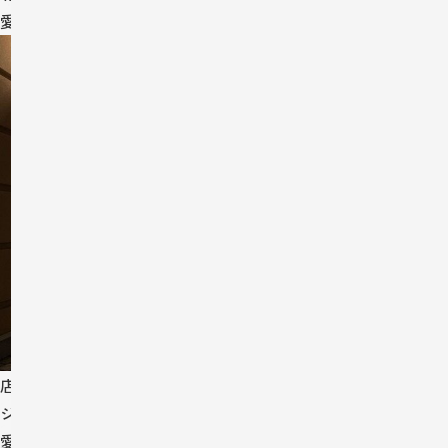
愛知県瀬戸市
店舗
ジュエリークラフト様 新アトリエ。
愛知県名古屋市