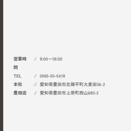
相談会のお申し込み
お問い合わせ・資料請求
営業時
9:00〜18:00
間
TEL
0565-50-5418
本社
愛知県豊田市北篠平町大麦田36-2
豊田店
愛知県豊田市上原町西山683-2
営業時間
9:00〜18:00
TEL
0565-50-5418