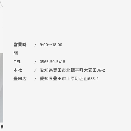
ご質問
よくある
営業時
9:00〜18:00
FAQ
間
TEL
0565-50-5418
本社
愛知県豊田市北篠平町大麦田36-2
豊田店
愛知県豊田市上原町西山683-2
自然素材の家は、本当に体に良いの？